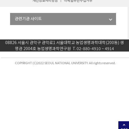
개인정보처리방침
이메일무단수집거부
08826 서울시 관악구 관악로1 서울대학교 농업생명과학대학(200동) 생
명관 2004호 농업생명과학연구원 T. 02-880-4910 ~ 4914
COPYRIGHT (C)2022 SEOUL NATIONAL UNIVERSITY. All rights reserved.