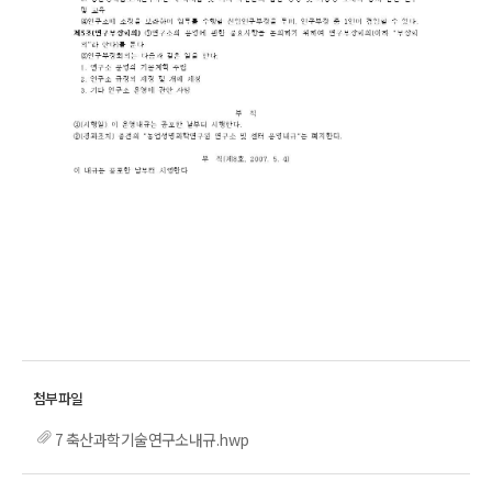
7 축산과학기술연구소내규.hwp