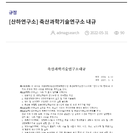
규정
[산하연구소] 축산과학기술연구소 내규
admagsearch
2022-05-31
90