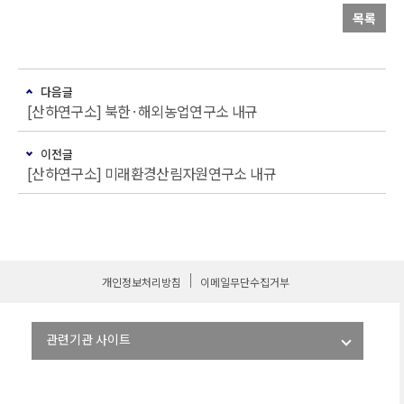
목록
다음글
[산하연구소] 북한·해외농업연구소 내규
이전글
[산하연구소] 미래환경산림자원연구소 내규
개인정보처리방침
이메일무단수집거부