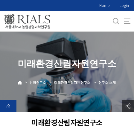
바
Home
Login
로
가
기
메
뉴
미래환경산림자원연구소
>
>
>
산하연구소
미래환경산림자원연구소
연구소 소개
미래환경산림자원연구소